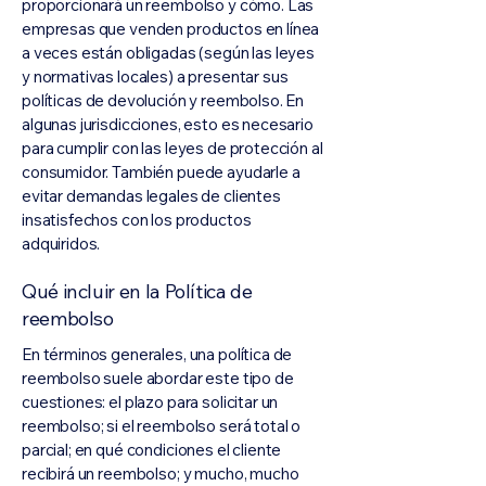
proporcionará un reembolso y cómo. Las
empresas que venden productos en línea
a veces están obligadas (según las leyes
y normativas locales) a presentar sus
políticas de devolución y reembolso. En
algunas jurisdicciones, esto es necesario
para cumplir con las leyes de protección al
consumidor. También puede ayudarle a
evitar demandas legales de clientes
insatisfechos con los productos
adquiridos.
Qué incluir en la Política de
reembolso
En términos generales, una política de
reembolso suele abordar este tipo de
cuestiones: el plazo para solicitar un
reembolso; si el reembolso será total o
parcial; en qué condiciones el cliente
recibirá un reembolso; y mucho, mucho